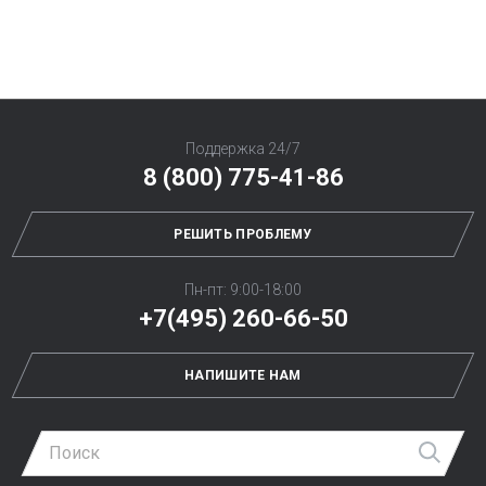
Поддержка 24/7
8 (800) 775-41-86
РЕШИТЬ ПРОБЛЕМУ
Пн-пт: 9:00-18:00
+7(495) 260-66-50
НАПИШИТЕ НАМ
Най