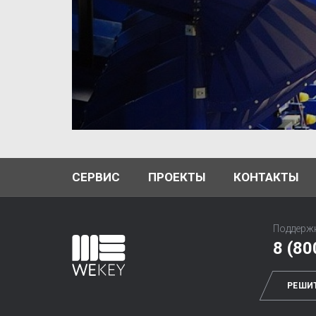
темы
печить
ений.
СЕРВИС
ПРОЕКТЫ
КОНТАКТЫ
Поддержк
8 (80
РЕШИ