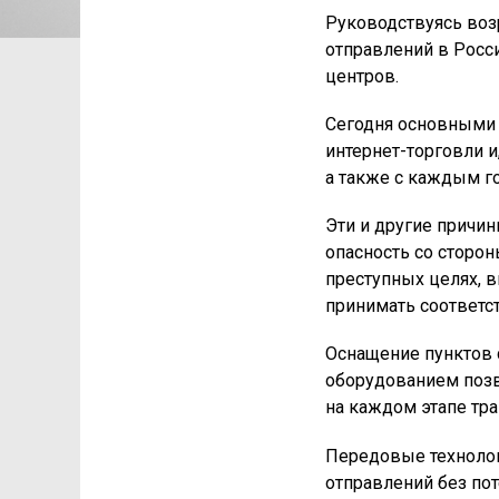
Руководствуясь воз
отправлений в Росс
центров.
Сегодня основными 
интернет-торговли 
а также с каждым г
Эти и другие причи
опасность со сторо
преступных целях, 
принимать соответс
Оснащение пунктов
оборудованием позв
на каждом этапе тра
Передовые техноло
отправлений без по