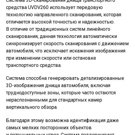
Система 3D-сканирования днища транспортного
средства UVDV260 использует передовую
технологию направленного сканирования, которая
отличается высокой точностью и надежностью.
В отличие от традиционных систем линейного
сканирования, данная технология автоматически
синхронизирует скорость сканирования с движением
автомобиля, что исключает искажения изображения
при изменении скорости или остановке
транспортного средства.
Система способна генерировать детализированные
3D-изображения днища автомобиля, включая
труднодоступные зоны, которые часто остаются
нераспознанными для стандартных камер
вертикального обзора.
Благодаря этому возможна идентификация даже
самых мелких посторонних объектов
и потенциальных угроз. Система поддерживает