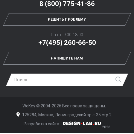
8 (800) 775-41-86
РЕШИТЬ ПРОБЛЕМУ
Пн-пт: 9:00-18:00
+7(495) 260-66-50
НАПИШИТЕ НАМ
Най
WeKey ©
2004-2026
Все права защищены.
125284, Москва, Ленинградский пр-т 35 стр.2
Разработка сайта:
Дизайн-Лаб
2026