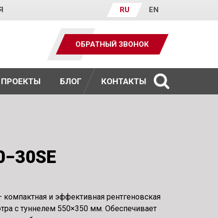
Я
RU
EN
ОБРАТНЫЙ ЗВОНОК
ПРОЕКТЫ
БЛОГ
КОНТАКТЫ
0−30SE
 компактная и эффективная рентгеновская
тра с туннелем 550×350 мм. Обеспечивает