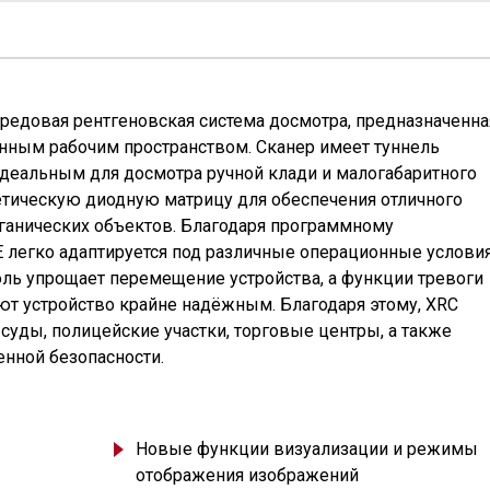
редовая рентгеновская система досмотра, предназначенна
енным рабочим пространством. Сканер имеет туннель
идеальным для досмотра ручной клади и малогабаритного
етическую диодную матрицу для обеспечения отличного
рганических объектов. Благодаря программному
E легко адаптируется под различные операционные условия
ль упрощает перемещение устройства, а функции тревоги
ют устройство крайне надёжным. Благодаря этому, XRC
суды, полицейские участки, торговые центры, а также
нной безопасности.
Новые функции визуализации и режимы
отображения изображений