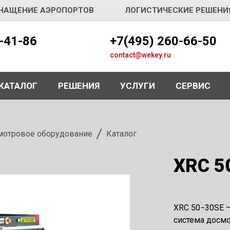
НАЩЕНИЕ АЭРОПОРТОВ
ЛОГИСТИЧЕСКИЕ РЕШЕНИ
5-41-86
+7(495) 260-66-50
contact@wekey.ru
КАТАЛОГ
РЕШЕНИЯ
УСЛУГИ
СЕРВИС
отровое оборудование
Каталог
XRC 5
XRC 50−30SE —
система досмо