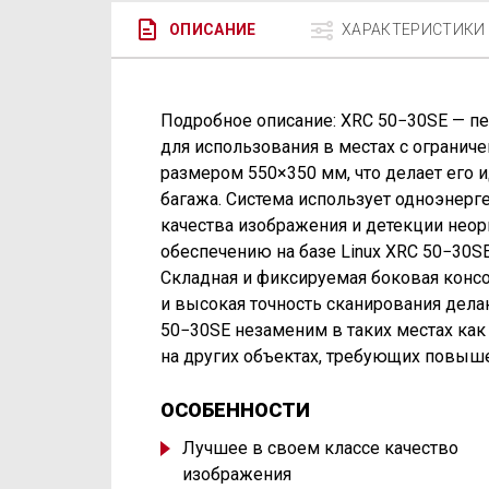
ОПИСАНИЕ
ХАРАКТЕРИСТИКИ
Подробное описание: XRC 50−30SE — пе
для использования в местах с огранич
размером 550×350 мм, что делает его 
багажа. Система использует одноэнерг
качества изображения и детекции нео
обеспечению на базе Linux XRC 50−30S
Складная и фиксируемая боковая консо
и высокая точность сканирования дела
50−30SE незаменим в таких местах как 
на других объектах, требующих повыше
ОСОБЕННОСТИ
Лучшее в своем классе качество
изображения