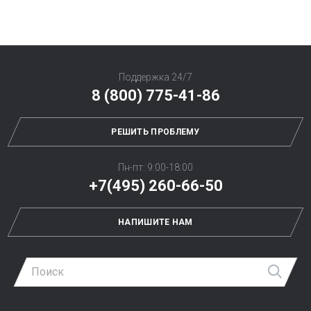
Поддержка 24/7
8 (800) 775-41-86
РЕШИТЬ ПРОБЛЕМУ
Пн-пт: 9:00-18:00
+7(495) 260-66-50
НАПИШИТЕ НАМ
Най