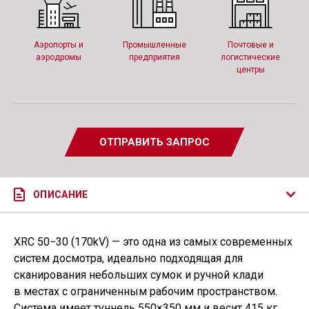
Аэропорты и
Промышленные
Почтовые и
аэродромы
предприятия
логистические
центры
ОТПРАВИТЬ ЗАПРОС
ОПИСАНИЕ
XRC 50−30
(
170kV) — это одна из самых современных
систем досмотра, идеально подходящая для
сканирования небольших сумок и ручной клади
в местах с ограниченным рабочим пространством.
Система имеет туннель 550×350 мм и весит 415 кг,