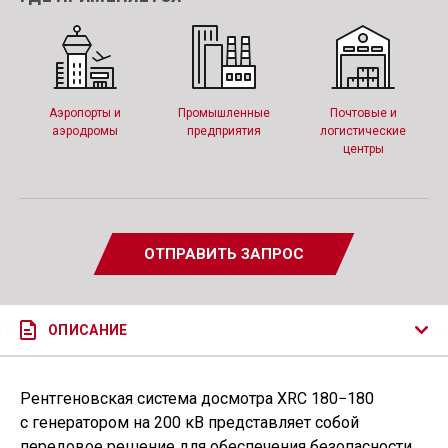
Аэропорты и
Промышленные
Почтовые и
аэродромы
предприятия
логистические
центры
ОТПРАВИТЬ ЗАПРОС
ОПИСАНИЕ
Рентгеновская система досмотра XRC 180−180
с генератором на 200 кВ представляет собой
передовое решение для обеспечения безопасности