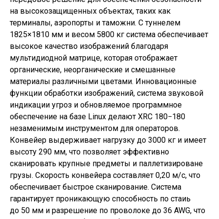
на высокозащищенных объектах, таких как
терминалы, аэропорты и таможни. С туннелем
1825×1810 мм и весом 5800 кг система обеспечивает
высокое качество изображений благодаря
мультидиодной матрице, которая отображает
органические, неорганические и смешанные
материалы различными цветами. Инновационные
функции обработки изображений, система звуковой
индикации угроз и обновляемое программное
обеспечение на базе Linux делают XRC 180−180
незаменимым инструментом для операторов.
Конвейер выдерживает нагрузку до 3000 кг и имеет
высоту 290 мм, что позволяет эффективно
сканировать крупные предметы и паллетизироване
грузы. Скорость конвейера составляет 0,20 м/с, что
обеспечивает быстрое сканирование. Система
гарантирует проникающую способность по стаиь
до 50 мм и разрешение по проволоке до 36 AWG, что