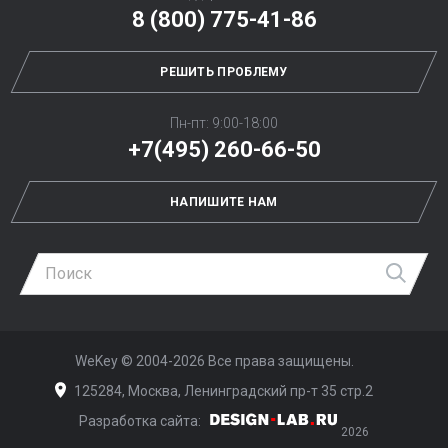
8 (800) 775-41-86
РЕШИТЬ ПРОБЛЕМУ
Пн-пт: 9:00-18:00
+7(495) 260-66-50
НАПИШИТЕ НАМ
Най
WeKey ©
2004-2026
Все права защищены.
125284, Москва, Ленинградский пр-т 35 стр.2
Разработка сайта:
Дизайн-Лаб
2026