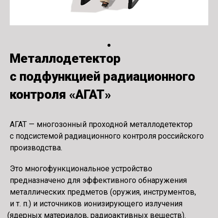
Металлодетектор
с подфункцией радиационного
контроля
«
АГАТ»
АГАТ — многозонный проходной металлодетектор
с подсистемой радиационного контроля российского
производства.
Это многофункциональное устройство
предназначено для эффективного обнаружения
металлических предметов
(
оружия, инструментов,
и т. п.
) и источников ионизирующего излучения
(
ядерных материалов, радиоактивных веществ).