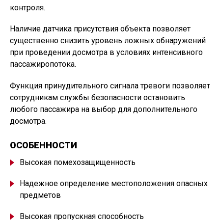
контроля.
Наличие датчика присутствия объекта позволяет
существенно снизить уровень ложных обнаружений
при проведении досмотра в условиях интенсивного
пассажиропотока.
Функция принудительного сигнала тревоги позволяет
сотрудникам службы безопасности остановить
любого пассажира на выбор для дополнительного
досмотра.
ОСОБЕННОСТИ
Высокая помехозащищенность
Надежное определение местоположения опасных
предметов
Высокая пропускная способность