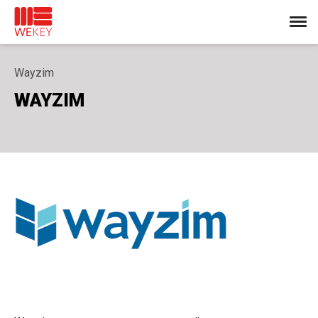
Wayzim
WAYZIM