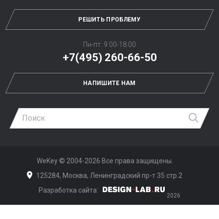
РЕШИТЬ ПРОБЛЕМУ
Пн-пт: 9:00-18:00
+7(495) 260-66-50
НАПИШИТЕ НАМ
Най
WeKey ©
2004-2026
Все права защищены.
125284, Москва, Ленинградский пр-т 35 стр.2
Разработка сайта:
Дизайн-Лаб
2026