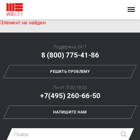
Элемент не найден
Поддержка 24/7
8 (800) 775-41-86
РЕШИТЬ ПРОБЛЕМУ
Пн-пт: 9:00-18:00
+7(495) 260-66-50
НАПИШИТЕ НАМ
Най