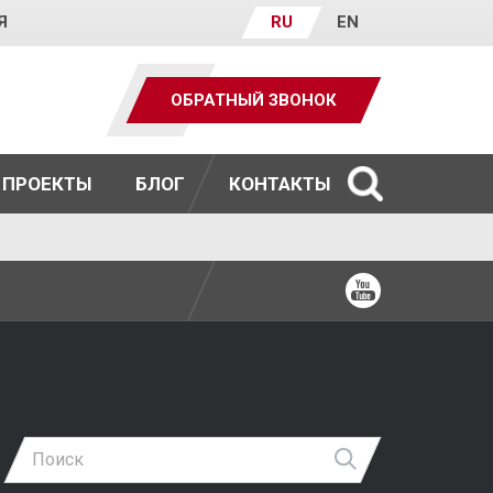
Я
RU
EN
ОБРАТНЫЙ ЗВОНОК
ПРОЕКТЫ
БЛОГ
КОНТАКТЫ
Ютуб
Найти