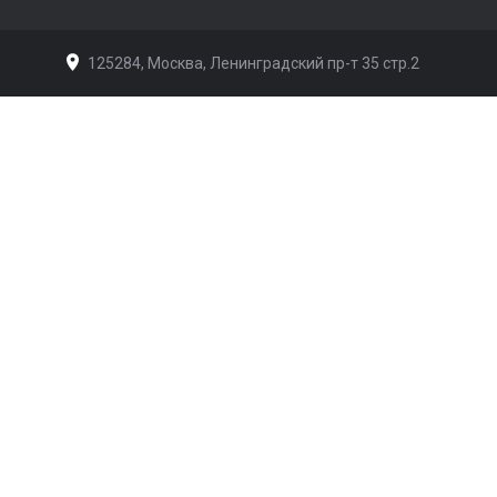
125284, Москва, Ленинградский пр-т 35 стр.2