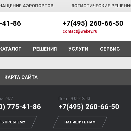
НАЩЕНИЕ АЭРОПОРТОВ
ЛОГИСТИЧЕСКИЕ РЕШЕНИ
5-41-86
+7(495) 260-66-50
contact@wekey.ru
КАТАЛОГ
РЕШЕНИЯ
УСЛУГИ
СЕРВИС
КАРТА САЙТА
а 24/7
Пн-пт: 9:00-18:00
0) 775-41-86
+7(495) 260-66-50
ТЬ ПРОБЛЕМУ
НАПИШИТЕ НАМ